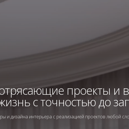
потрясающие проекты и 
 жизнь с точностью до за
уры и дизайна интерьера с реализацией проектов любой сл