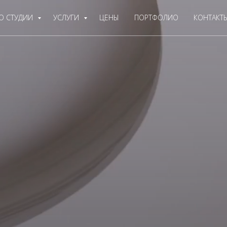
О СТУДИИ
УСЛУГИ
ЦЕНЫ
ПОРТФОЛИО
КОНТАКТ