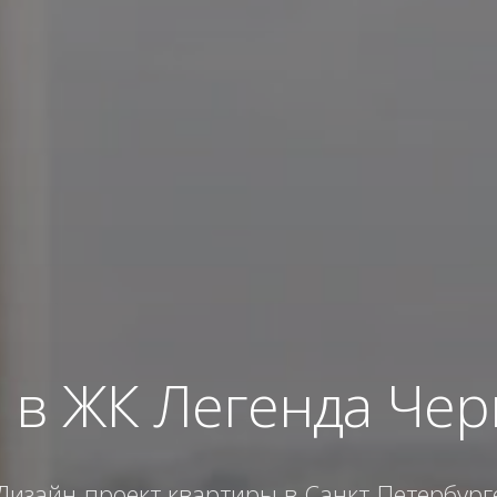
 в ЖК Легенда Чер
Дизайн-проект квартиры в Санкт-Петербург