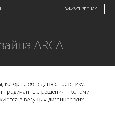
Ы
ЗАКАЗАТЬ ЗВОНОК
изайна ARCA
, которые объединяют эстетику,
и продуманные решения, поэтому
куются в ведущих дизайнерских