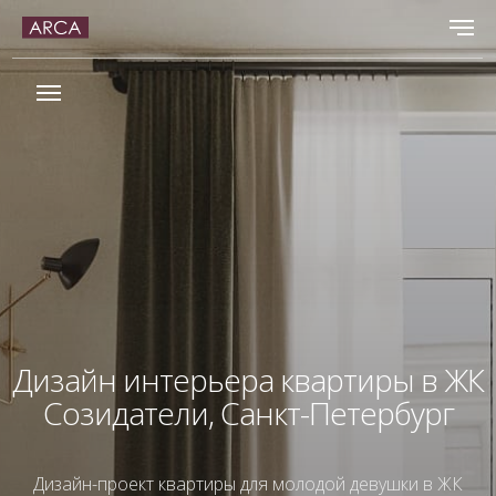
Дизайн интерьера квартиры в ЖК
Созидатели, Санкт-Петербург
Дизайн-проект квартиры для молодой девушки в ЖК