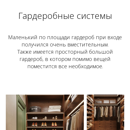
Гардеробные системы
Маленький по площади гардероб при входе
получился очень вместительным.
Также имеется просторный большой
гардероб, в котором помимо вещей
поместится все необходимое.