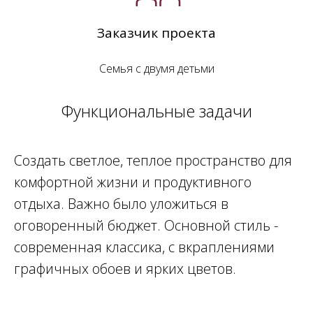
Заказчик проекта
Семья с двумя детьми
Функциональные задачи
Создать светлое, теплое пространство для
комфортной жизни и продуктивного
отдыха. Важно было уложиться в
оговоренный бюджет. Основной стиль -
современная классика, с вкраплениями
графичных обоев и ярких цветов.