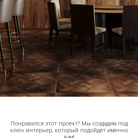
Понравился этот проект? Мы создадим под
ключ интерьер, который подойдёт именно
вам!