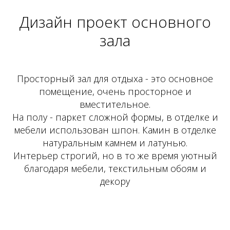
Дизайн проект основного
зала
Просторный зал для отдыха - это основное
помещение, очень просторное и
вместительное.
На полу - паркет сложной формы, в отделке и
мебели использован шпон. Камин в отделке
натуральным камнем и латунью.
Интерьер строгий, но в то же время уютный
благодаря мебели, текстильным обоям и
декору