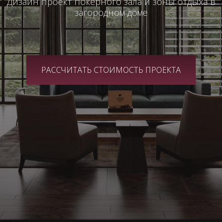
Дизайн проект покерного зала и зоны отдыха в
загородном доме
РАССЧИТАТЬ СТОИМОСТЬ ПРОЕКТА