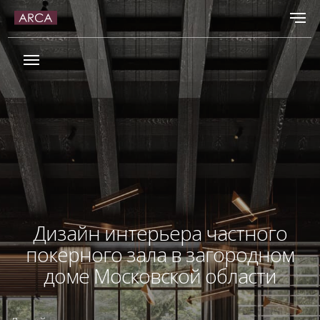
Дизайн интерьера частного
покерного зала в загородном
доме Московской области