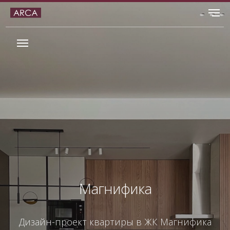
Магнифика
Дизайн-проект квартиры в ЖК Магнифика