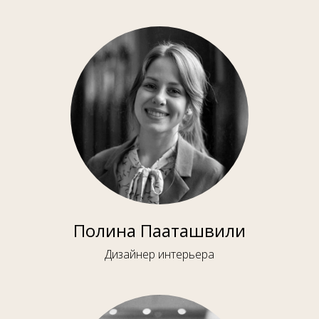
Полина Пааташвили
Дизайнер интерьера