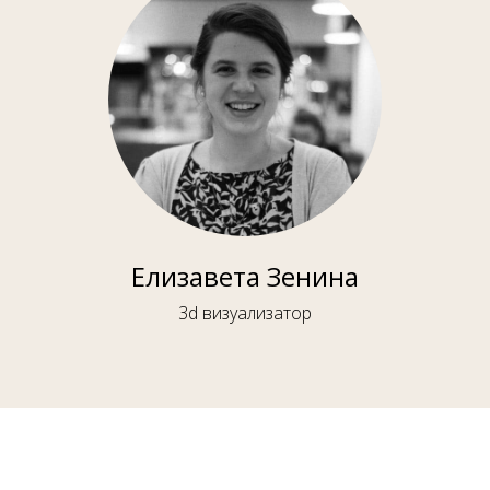
Елизавета Зенина
3d визуализатор