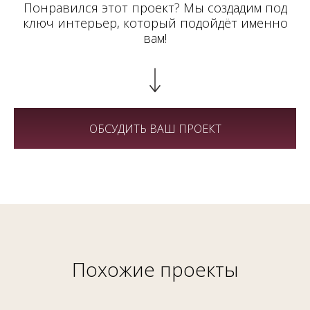
Понравился этот проект? Мы создадим под
ключ интерьер, который подойдёт именно
вам!
ОБСУДИТЬ ВАШ ПРОЕКТ
Похожие проекты