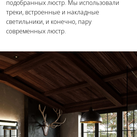
подобранных люстр. Мы использовали
треки, встроенные и накладные
светильники, и конечно, пару
современных люстр.