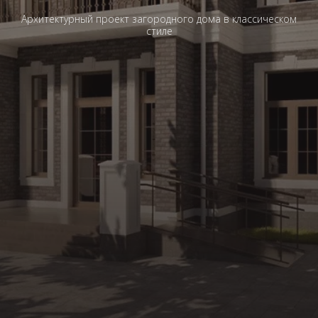
Архитектурный проект загородного дома в классическом
стиле