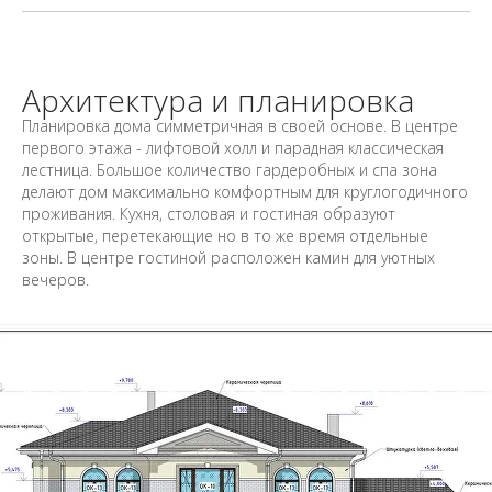
Архитектура и планировка
Планировка дома симметричная в своей основе. В центре
первого этажа - лифтовой холл и парадная классическая
лестница. Большое количество гардеробных и спа зона
делают дом максимально комфортным для круглогодичного
проживания. Кухня, столовая и гостиная образуют
открытые, перетекающие но в то же время отдельные
зоны. В центре гостиной расположен камин для уютных
вечеров.