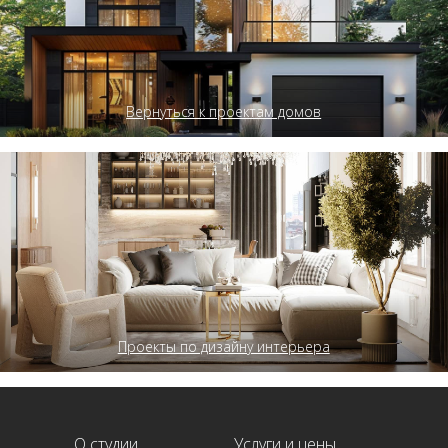
Вернуться к проектам домов
Мы работаем пн–пт 10:00–20:00
Проекты по дизайну интерьера
О студии
Услуги и цены