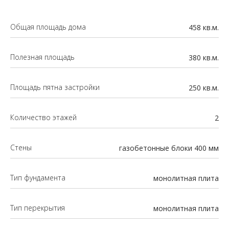
Общая площадь дома
458 кв.м.
Полезная площадь
380 кв.м.
Площадь пятна застройки
250 кв.м.
Количество этажей
2
Стены
газобетонные блоки 400 мм
Тип фундамента
монолитная плита
Тип перекрытия
монолитная плита