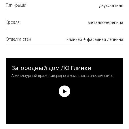
Тип крыши
двухскатная
Кровля
металлочерепица
Отделка стен
клинкер + фасадная лепнина
Загородный дом ЛО Глинки
Архитектурный проект загородного дома в классическом стиле