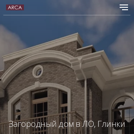
Загородный дом в ЛО, Глинки