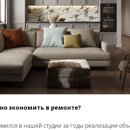
жно экономить в ремонте?
рмился в нашей студии за годы реализации объе