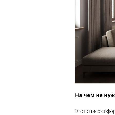
На чем не ну
Этот список офо