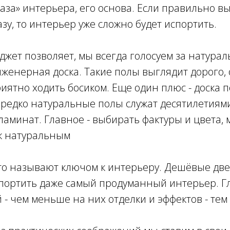
аза» интерьера, его основа. Если правильно в
зу, то интерьер уже сложно будет испортить.
джет позволяет, мы всегда голосуем за натурал
женерная доска. Такие полы выглядит дорого,
риятно ходить босиком. Еще один плюс - доска 
ередко натуральные полы служат десятилетиям
ламинат. Главное - выбирать фактуры и цвета,
к натуральным
то называют ключом к интерьеру. Дешёвые две
испортить даже самый продуманный интерьер. 
 - чем меньше на них отделки и эффектов - тем